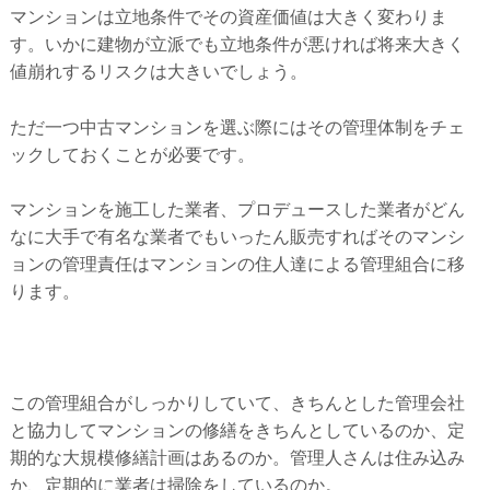
マンションは立地条件でその資産価値は大きく変わりま
す。いかに建物が立派でも立地条件が悪ければ将来大きく
値崩れするリスクは大きいでしょう。
ただ一つ中古マンションを選ぶ際にはその管理体制をチェ
ックしておくことが必要です。
マンションを施工した業者、プロデュースした業者がどん
なに大手で有名な業者でもいったん販売すればそのマンシ
ョンの管理責任はマンションの住人達による管理組合に移
ります。
この管理組合がしっかりしていて、きちんとした管理会社
と協力してマンションの修繕をきちんとしているのか、定
期的な大規模修繕計画はあるのか。管理人さんは住み込み
か、定期的に業者は掃除をしているのか。