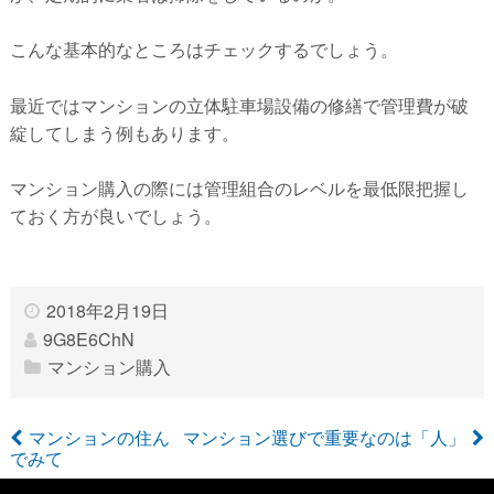
こんな基本的なところはチェックするでしょう。
最近ではマンションの立体駐車場設備の修繕で管理費が破
綻してしまう例もあります。
マンション購入の際には管理組合のレベルを最低限把握し
ておく方が良いでしょう。
2018年2月19日
9G8E6ChN
マンション購入
マンションの住ん
マンション選びで重要なのは「人」
でみて
投