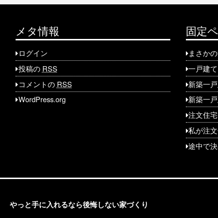
ナ
ビ
メタ情報
固定
ゲ
ログイン
まさかの
ー
投稿の
RSS
一戸建て
シ
コメントの
RSS
新築一戸
WordPress.org
新築一戸
ョ
注文住宅
ン
私が注文
途中で決
やっと手に入れるなら後悔しない家づくり