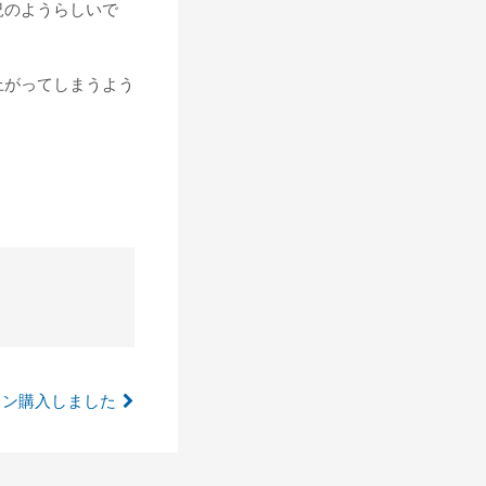
況のようらしいで
上がってしまうよう
ョン購入しました