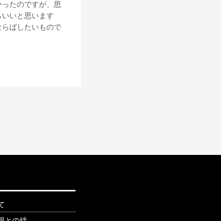
かったのですが、思
らいいと思います
ならばしたいもので
て
親との絆