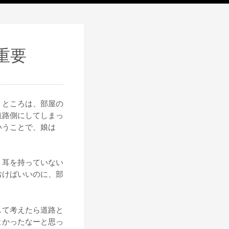
重要
うところは、部屋の
道路側にしてしまっ
いうことで、娘は
く耳を持っていない
おけばいいのに、部
して考えたら道路と
よかったなーと思っ