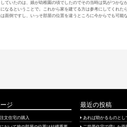
をしていたのは、娘が幼稚園の頃でしたのでその当時は気がつかな
とになるということで。これから家を建てる方は参考にしてくれた
手は面倒ですし、いっそ部屋の位置を違うところに今からでも可能
ページ
最近の投稿
注文住宅の購入
あれば助かるものとし
において娘の部屋の位置は結構重要
二世帯住宅で増した両