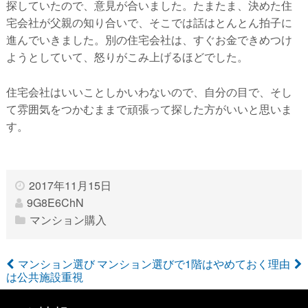
探していたので、意見が合いました。たまたま、決めた住
宅会社が父親の知り合いで、そこでは話はとんとん拍子に
進んでいきました。別の住宅会社は、すぐお金できめつけ
ようとしていて、怒りがこみ上げるほどでした。
住宅会社はいいことしかいわないので、自分の目で、そし
て雰囲気をつかむままで頑張って探した方がいいと思いま
す。
2017年11月15日
9G8E6ChN
マンション購入
マンション選び
マンション選びで1階はやめておく理由
は公共施設重視
投