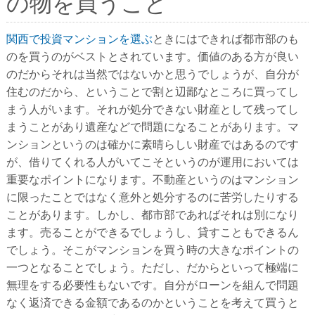
の物を買うこと
関西で投資マンションを選ぶ
ときにはできれば都市部のも
のを買うのがベストとされています。価値のある方が良い
のだからそれは当然ではないかと思うでしょうが、自分が
住むのだから、ということで割と辺鄙なところに買ってし
まう人がいます。それが処分できない財産として残ってし
まうことがあり遺産などで問題になることがあります。マ
ンションというのは確かに素晴らしい財産ではあるのです
が、借りてくれる人がいてこそというのが運用においては
重要なポイントになります。不動産というのはマンション
に限ったことではなく意外と処分するのに苦労したりする
ことがあります。しかし、都市部であればそれは別になり
ます。売ることができるでしょうし、貸すこともできるん
でしょう。そこがマンションを買う時の大きなポイントの
一つとなることでしょう。ただし、だからといって極端に
無理をする必要性もないです。自分がローンを組んで問題
なく返済できる金額であるのかということを考えて買うと